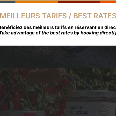
MEILLEURS TARIFS / BEST RATE
Bénéficiez des meilleurs tarifs en réservant en direc
Take advantage of the best rates by booking directl