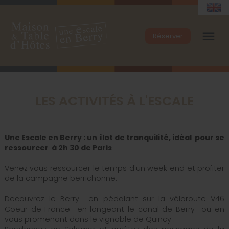
menu
Réserver
LES ACTIVITÉS À L'ESCALE
Une Escale en Berry : un îlot de tranquilité, idéal pour se
ressourcer à 2h 30 de Paris
Venez vous ressourcer le temps d'un week end et profiter
de la campagne berrichonne.
Decouvrez le Berry en pédalant sur la véloroute V46
Coeur de France en longeant le canal de Berry ou en
vous promenant dans le vignoble de Quincy .