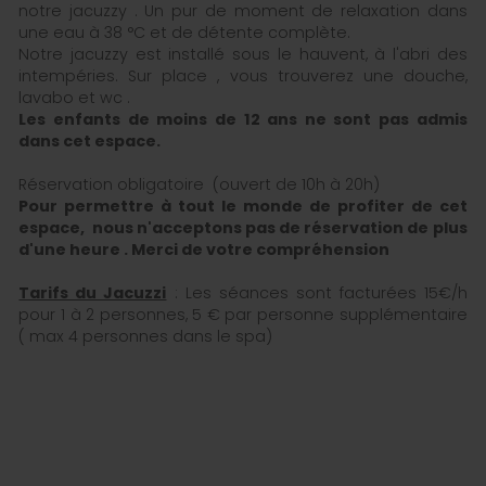
notre jacuzzy . Un pur de moment de relaxation dans
une eau à 38 °C et de détente complète.
Notre jacuzzy est installé sous le hauvent, à l'abri des
intempéries. Sur place , vous trouverez une douche,
lavabo et wc .
Les enfants de moins de 12 ans ne sont pas admis
dans cet espace.
Réservation obligatoire (ouvert de 10h à 20h)
Pour permettre à tout le monde de profiter de cet
espace, nous n'acceptons pas de réservation de plus
d'une heure . Merci de votre compréhension
Tarifs du Jacuzzi
: Les séances sont facturées 15€/h
pour 1 à 2 personnes, 5 € par personne supplémentaire
( max 4 personnes dans le spa)