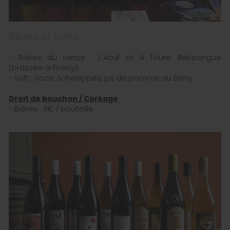
Bières et softs
- Bières du terroir : L'Aouf et A Toute Bièrezingue
(brassée à Foëcy)
- Soft : coca, Schweppes, jus de pomme du Berry
Droit de bouchon / Corkage
- Bières : 3€ / bouteille