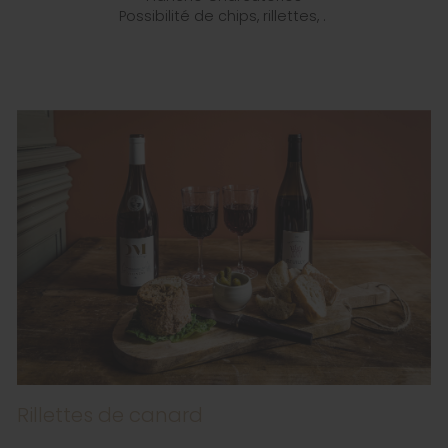
Possibilité de chips, rillettes, .
Rillettes de canard