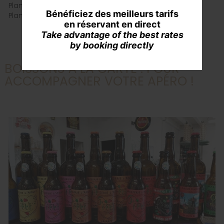
Planche charcuterie : 12 €
Bénéficiez des meilleurs tarifs
Planche Fromage : 12 €
en réservant en direct
Take advantage of the best rates
by booking directly
BOISSONS À LA CARTE : POUR
ACCOMPAGNER VOTRE APÉRO !