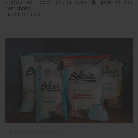
Rillettes de Foëcy servies avec du pain et des
cornichons
14,5€ TTC (185g)
Chips artisanales